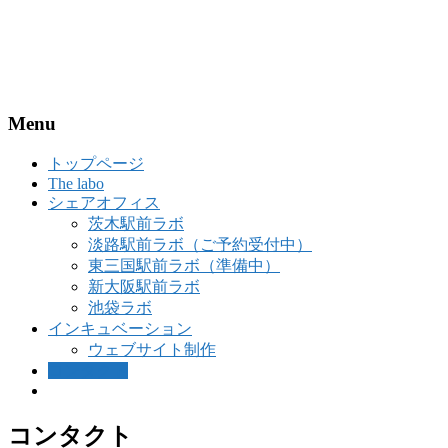
Menu
トップページ
The labo
シェアオフィス
茨木駅前ラボ
淡路駅前ラボ（ご予約受付中）
東三国駅前ラボ（準備中）
新大阪駅前ラボ
池袋ラボ
インキュベーション
ウェブサイト制作
コンタクト
コンタクト