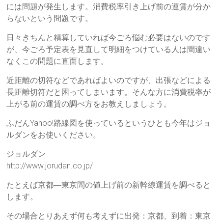
には問題が発生します。消費税率引き上げ前の運賃が分か
らないという問題です。
日々きちんと精算していれば今ごろ悩む必要はないのです
が、今ごろ予定表を見直して明細をつけている人は間違い
なくこの問題に直面します。
近距離の切符などであればよいのですが、出張などによる
長距離切符だと困ってしまいます。そんな方に消費税率が
上がる前の運賃の調べ方をお教えしましょう。
ふだんYahoo!路線図を使っているというひとも今年はジョ
ルダンをお使いください。
ジョルダン
http://www.jorudan.co.jp/
たとえば京都―東京間の値上げ前の新幹線運賃を調べると
します。
その場合とりあえず何も考えずに出発：京都、到着：東京