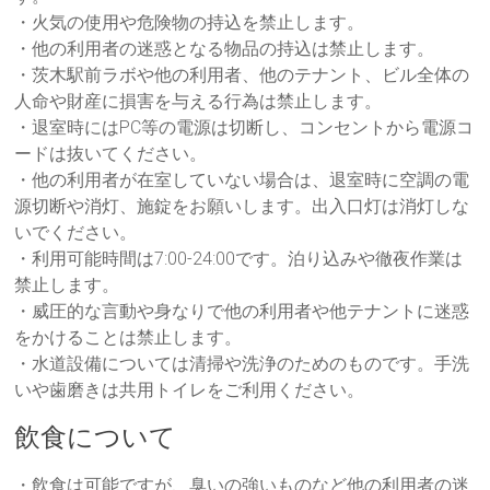
・火気の使用や危険物の持込を禁止します。
・他の利用者の迷惑となる物品の持込は禁止します。
・茨木駅前ラボや他の利用者、他のテナント、ビル全体の
人命や財産に損害を与える行為は禁止します。
・退室時にはPC等の電源は切断し、コンセントから電源コ
ードは抜いてください。
・他の利用者が在室していない場合は、退室時に空調の電
源切断や消灯、施錠をお願いします。出入口灯は消灯しな
いでください。
・利用可能時間は7:00-24:00です。泊り込みや徹夜作業は
禁止します。
・威圧的な言動や身なりで他の利用者や他テナントに迷惑
をかけることは禁止します。
・水道設備については清掃や洗浄のためのものです。手洗
いや歯磨きは共用トイレをご利用ください。
飲食について
・飲食は可能ですが、臭いの強いものなど他の利用者の迷