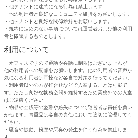
・他テナントに迷惑になる行為は禁止します。
・他の利用者と良好なコミュニティ維持をお願いします。
・他テナントと良好な関係維持をお願いします。
・規約に定めのない事項については運営者および他の利用
者と協議するものとします。
利用について
・オフィスですので通話や会話に制限はございませんが、
他の利用者への配慮をお願いします。他の利用者の音声が
気になる利用者は耳栓など各自で対策を行ってください。
・利用者以外の方が打合せなどで入室することは可能で
す。ただし良好な執務空間を維持するため業務外での入室
はご遠慮ください。
・物品や金銭等の盗難や紛失について運営者は責任を負い
かねます。貴重品は各自の責任において適切に管理してく
ださい。
・騒音や振動、粉塵や悪臭の発生を伴う行為を禁止しま
す。