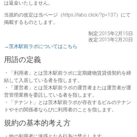
は返金いたしません。
当規約の改定は当ページ（https://labo.click/?p=137）にて
掲載するものとします。
制定:2015年2月15日
改定:2015年2月20日
→茨木駅前ラボについてはこちら
用語の定義
・「利用者」とは茨木駅前ラボに定期建物賃貸借契約を締
結して入居している者を指します。
・「運営者」とは茨木駅前ラボの運営者または運営者が運
営管理業務を委託している者を指します。
・「テナント」とは茨木駅前ラボが存在するビルのテナン
トやその関係者ならびに利用者のことを指します。
規約の基本的考え方
・他の利用者に迷惑となる行為は禁止します。