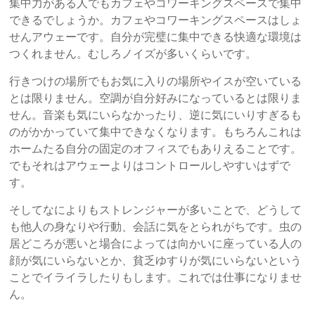
集中力がある人でもカフェやコワーキングスペースで集中
できるでしょうか。カフェやコワーキングスペースはしょ
せんアウェーです。自分が完璧に集中できる快適な環境は
つくれません。むしろノイズが多いくらいです。
行きつけの場所でもお気に入りの場所やイスが空いている
とは限りません。空調が自分好みになっているとは限りま
せん。音楽も気にいらなかったり、逆に気にいりすぎるも
のがかかっていて集中できなくなります。もちろんこれは
ホームたる自分の固定のオフィスでもありえることです。
でもそれはアウェーよりはコントロールしやすいはずで
す。
そしてなによりもストレンジャーが多いことで、どうして
も他人の身なりや行動、会話に気をとられがちです。虫の
居どころが悪いと場合によっては向かいに座っている人の
顔が気にいらないとか、貧乏ゆすりが気にいらないという
ことでイライラしたりもします。これでは仕事になりませ
ん。