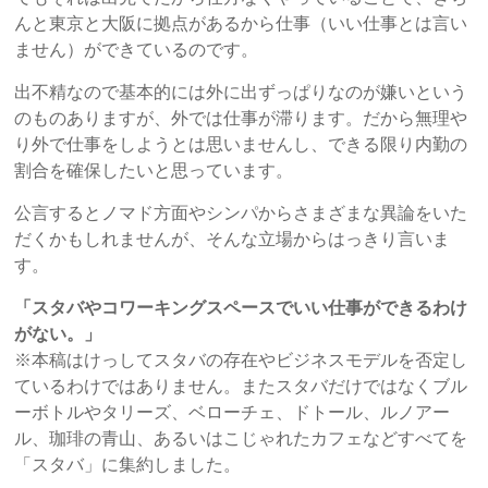
んと東京と大阪に拠点があるから仕事（いい仕事とは言い
ません）ができているのです。
出不精なので基本的には外に出ずっぱりなのが嫌いという
のものありますが、外では仕事が滞ります。だから無理や
り外で仕事をしようとは思いませんし、できる限り内勤の
割合を確保したいと思っています。
公言するとノマド方面やシンパからさまざまな異論をいた
だくかもしれませんが、そんな立場からはっきり言いま
す。
「スタバやコワーキングスペースでいい仕事ができるわけ
がない。」
※本稿はけっしてスタバの存在やビジネスモデルを否定し
ているわけではありません。またスタバだけではなくブル
ーボトルやタリーズ、ベローチェ、ドトール、ルノアー
ル、珈琲の青山、あるいはこじゃれたカフェなどすべてを
「スタバ」に集約しました。