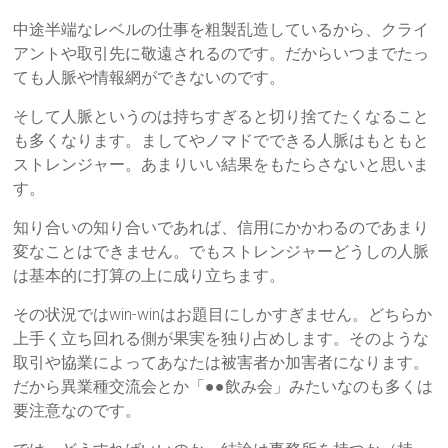
中途半端なレベルの仕事を粗製乱造しているから、クライ
アントや取引先に敬遠されるのです。だからいつまでたっ
ても人脈や情報網ができないのです。
そして人脈というのは持ちすぎると切り捨てたくなること
も多くなります。ましてやノマドでできる人脈はもともと
ストレンジャー。あまりいい結果をもたらさないと思いま
す。
知り合いの知り合いであれば、信用にかかわるのであまり
変なことはできません。でもストレンジャーどうしの人脈
は基本的に打算の上に成り立ちます。
その状況ではwin-winはお題目にしかすぎません。どちらか
上手く立ち回れる側が果実を独り占めします。そのような
取引や協業によってあなたは被害者か加害者になります。
だから異業種交流会とか「●●飲み会」みたいなのも多くは
要注意なのです。