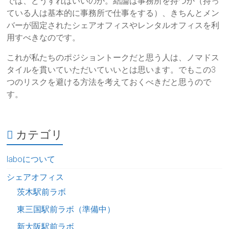
では、どうすればいいのか。結論は事務所を持つか（持っ
ている人は基本的に事務所で仕事をする）、きちんとメン
バーが固定されたシェアオフィスやレンタルオフィスを利
用すべきなのです。
これが私たちのポジショントークだと思う人は、ノマドス
タイルを貫いていただいていいとは思います。でもこの3
つのリスクを避ける方法を考えておくべきだと思うので
す。
カテゴリ
laboについて
シェアオフィス
茨木駅前ラボ
東三国駅前ラボ（準備中）
新大阪駅前ラボ