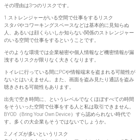
その理由は3つのリスクです。
1.ストレンジャーがいる空間で仕事をするリスク
スタバやコワーキングスペースなどは基本的に見知らぬ
人、あるいは顔くらいしか知らない関係のストレンジャー
のいる空間で仕事をするということです。
そのような環境では企業秘密や個人情報など機密情報が漏
洩するリスクが限りなく大きくなります。
トイレに行っている間にPCや情報端末を盗まれる可能性が
ないとはいえません。また、画面を盗み見たり通話を盗み
聴きされる可能性もあります。
出先で空き時間に、というレベルでなくほぼすべての時間
をそういった空間で仕事をする人と私は取引できません。
BYOD（Bring Your Own Device）すら認められない時代で
す。多くの大企業もそうではないでしょうか。
2.ノイズが多いというリスク