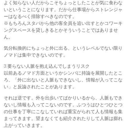
よく知らない人だからこそちょっとしたことが気に食わな
いということになります。だから仕事場からストレンジャ
ーはなるべく排除すべきなのです。
※もちろんスタバから他の客全員を追い出すとかコワーキ
ングスペースを貸しきるとかそういうことではありませ
ん。
気分転換的にちょっと外に出る、というレベルでない限り
ノマドは集中できないのです。
3.要らない人脈を抱え込んでしまうリスク
以前あるノマド方面というかシンパに持論を展開したとこ
ろ、「外に出ないと人脈もできないし、情報が入ってこな
い」と反論されたことがあります。
それは逆です。外を出歩いてばかりいるから、人脈もでき
ないし情報も入ってこないのです。ふつうはひとつひとつ
の仕事を丁寧にこなしていれば重宝がられて人も情報も集
まってきます。望まなくても紹介されたりして人脈は膨れ
上がっていきます。