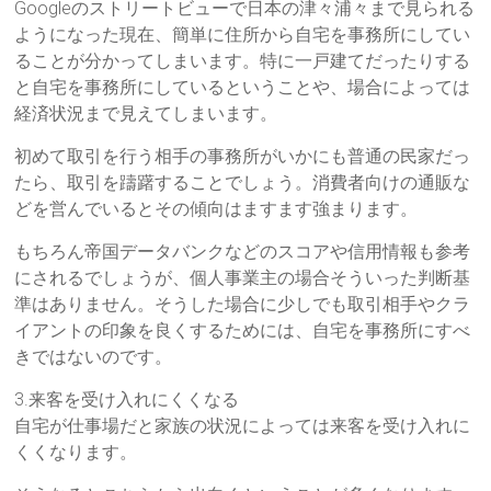
Googleのストリートビューで日本の津々浦々まで見られる
ようになった現在、簡単に住所から自宅を事務所にしてい
ることが分かってしまいます。特に一戸建てだったりする
と自宅を事務所にしているということや、場合によっては
経済状況まで見えてしまいます。
初めて取引を行う相手の事務所がいかにも普通の民家だっ
たら、取引を躊躇することでしょう。消費者向けの通販な
どを営んでいるとその傾向はますます強まります。
もちろん帝国データバンクなどのスコアや信用情報も参考
にされるでしょうが、個人事業主の場合そういった判断基
準はありません。そうした場合に少しでも取引相手やクラ
イアントの印象を良くするためには、自宅を事務所にすべ
きではないのです。
3.来客を受け入れにくくなる
自宅が仕事場だと家族の状況によっては来客を受け入れに
くくなります。