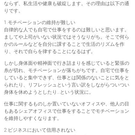
ならず、私生活や健康も破綻します。その理由は以下の通
りです。
1.モチベーションの維持が難しい
自律的な人でも自宅で仕事をするのは難しいと思います。
ましてや上司がいない状況ではそうなりがち。そこで何ら
かのルールなどを自分に課することで生活のリズムを作
り、それで自らを律することになるはず。
しかし身体面や精神面で行き詰まりを感じていると緊張の
糸が切れ、モチベーションが落ちがちです。自宅で仕事を
していると集中できず、仕事とは関係のないことに気をと
られたり、リフレッシュという言い訳をしながらついつい
身体を休めようとしたり…という状況に。
仕事に関するものしか置いていないオフィスや、他人の目
もあるシェアオフィスで仕事をすることでモチベーション
を維持しやすくなります。
2.ビジネスにおいて信用されない