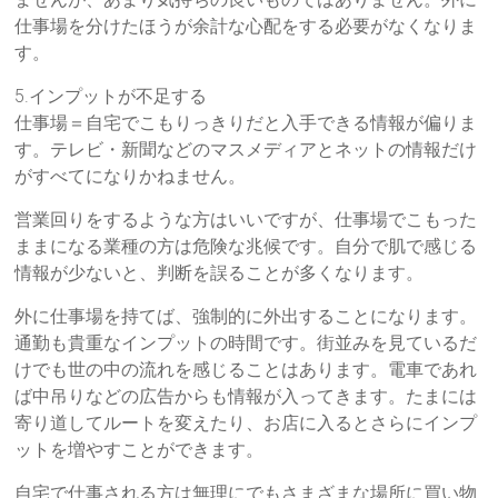
仕事場を分けたほうが余計な心配をする必要がなくなりま
す。
5.インプットが不足する
仕事場＝自宅でこもりっきりだと入手できる情報が偏りま
す。テレビ・新聞などのマスメディアとネットの情報だけ
がすべてになりかねません。
営業回りをするような方はいいですが、仕事場でこもった
ままになる業種の方は危険な兆候です。自分で肌で感じる
情報が少ないと、判断を誤ることが多くなります。
外に仕事場を持てば、強制的に外出することになります。
通勤も貴重なインプットの時間です。街並みを見ているだ
けでも世の中の流れを感じることはあります。電車であれ
ば中吊りなどの広告からも情報が入ってきます。たまには
寄り道してルートを変えたり、お店に入るとさらにインプ
ットを増やすことができます。
自宅で仕事される方は無理にでもさまざまな場所に買い物