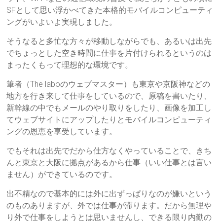
SFとして思い浮かべてきた本格的モバイルコンピューティ
ングがいよいよ実現しました。
そうなると多忙な方々が移動しながらでも、あるいは出先
でちょっとした空き時間に仕事を片付けられるというのは
まったくもって理想的な環境です。
筆者（The laboのウェブマスター）も東京や京阪神などの
地方を行き来して仕事をしているので、原稿を書いたり、
新幹線の中でもメールのやり取りをしたり、画像を加工し
てウェブサイトにアップしたりとモバイルコンピューティ
ングの恩恵を享受しています。
でもそれは出先でだから仕方なくやっていることで、きち
んと東京と大阪に拠点があるから仕事（いい仕事とは言い
ません）ができているのです。
出不精なので基本的には外に出ずっぱりなのが嫌いという
のものありますが、外では仕事が滞ります。だから無理や
り外で仕事をしようとは思いませんし、できる限り内勤の