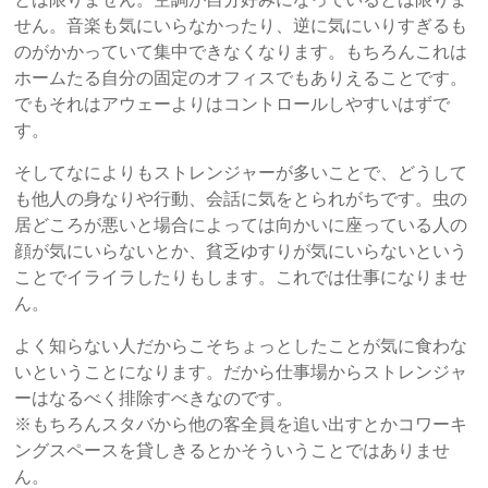
せん。音楽も気にいらなかったり、逆に気にいりすぎるも
のがかかっていて集中できなくなります。もちろんこれは
ホームたる自分の固定のオフィスでもありえることです。
でもそれはアウェーよりはコントロールしやすいはずで
す。
そしてなによりもストレンジャーが多いことで、どうして
も他人の身なりや行動、会話に気をとられがちです。虫の
居どころが悪いと場合によっては向かいに座っている人の
顔が気にいらないとか、貧乏ゆすりが気にいらないという
ことでイライラしたりもします。これでは仕事になりませ
ん。
よく知らない人だからこそちょっとしたことが気に食わな
いということになります。だから仕事場からストレンジャ
ーはなるべく排除すべきなのです。
※もちろんスタバから他の客全員を追い出すとかコワーキ
ングスペースを貸しきるとかそういうことではありませ
ん。