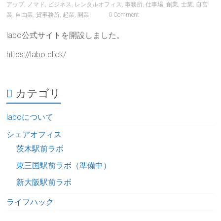
アップ
,
ノマド
,
ビジネス
,
レンタルオフィス
,
事務所
,
仕事場
,
創業
,
士業
,
自営
業
,
自由業
,
貸事務所
,
起業
,
開業
0 Comment
labo公式サイトを開設しました。
https://labo.click/
カテゴリ
laboについて
シェアオフィス
茨木駅前ラボ
東三国駅前ラボ（準備中）
新大阪駅前ラボ
ライフハック