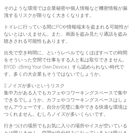
そのような環境では企業秘密や個人情報など機密情報が漏
洩するリスクが限りなく大きくなります。
トイレに行っている間にPCや情報端末を盗まれる可能性が
ないとはいえません。また、画面を盗み見たり通話を盗み
聴きされる可能性もあります。
出先で空き時間に、というレベルでなくほぼすべての時間
をそういった空間で仕事をする人と私は取引できません。
BYOD（Bring Your Own Device）すら認められない時代で
す。多くの大企業もそうではないでしょうか。
2.ノイズが多いというリスク
集中力がある人でもカフェやコワーキングスペースで集中
できるでしょうか。カフェやコワーキングスペースはしょ
せんアウェーです。自分が完璧に集中できる快適な環境は
つくれません。むしろノイズが多いくらいです。
行きつけの場所でもお気に入りの場所やイスが空いている
とは限りません。空調が自分好みになっているとは限りま