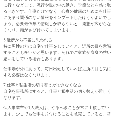
に行くなどして、流行や世の中の動き、季節などを感じ取
るべきです。仕事だけでなく、心身の健康のためにも仕事
にあまり関係のない情報をインプットしたほうがよいでし
ょう。必要最低限の情報しか取らないと、発想が広がらな
くなり、頭がさび付いてしまいます。
6.近所から不審に思われる
特に男性の方は自宅で仕事をしていると、近所の目を意識
することも多いかと思います。それでご家族が肩身の狭い
思いをしている場合もあります。
仕事場が外にあって、毎日出勤していれば近所の目も気に
する必要はなくなります。
7.仕事と私生活の切り替えができなくなる
自宅を事務所にすると、仕事と私生活の切り替えが難しく
なります。
個人事業主や1人法人は、やるべきことが常に山積してい
ます。少しでも仕事を片付けることを意識していると、常