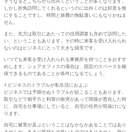
そうなるとこちらから出向くということが多くなります。
しかし折角訪問してくれるというのに出向くのは好意を無
にすることですし、時間と旅費の無駄遣いにもなりかねま
せん。
また、先方は取引にあたっての信用調査も含めて訪問した
い、ということもあります。その時に来客を受け入れられ
ないのはビジネスにとって大きな損失です。
いつでも来客を受け入れられる事務所を持つことをおすす
めします。シェアオフィスの場合は、固定のスペースを確
保できるものであることが条件になるでしょう。
4.ビジネスのトラブルが私生活におよぶ
ビジネスでは予期せぬトラブルが起こることもあります。
取引などで相手方と利害の衝突があって関係が悪化した時
に、自宅を仕事場にしていると、自宅の住所が筒抜けにな
ります。
自宅に被害が及ぶということはなかなかあることではあり
ませんが、あまり気持ちの良いものではありません。外に