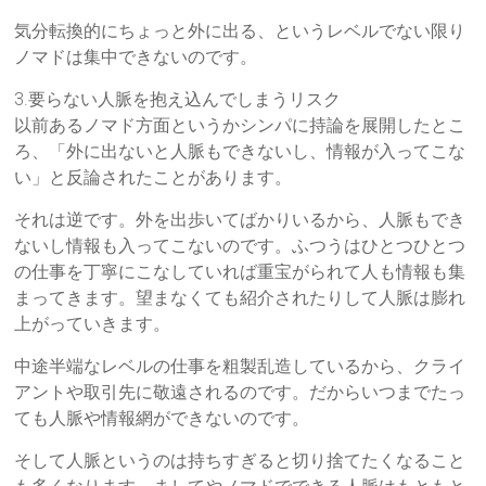
気分転換的にちょっと外に出る、というレベルでない限り
ノマドは集中できないのです。
3.要らない人脈を抱え込んでしまうリスク
以前あるノマド方面というかシンパに持論を展開したとこ
ろ、「外に出ないと人脈もできないし、情報が入ってこな
い」と反論されたことがあります。
それは逆です。外を出歩いてばかりいるから、人脈もでき
ないし情報も入ってこないのです。ふつうはひとつひとつ
の仕事を丁寧にこなしていれば重宝がられて人も情報も集
まってきます。望まなくても紹介されたりして人脈は膨れ
上がっていきます。
中途半端なレベルの仕事を粗製乱造しているから、クライ
アントや取引先に敬遠されるのです。だからいつまでたっ
ても人脈や情報網ができないのです。
そして人脈というのは持ちすぎると切り捨てたくなること