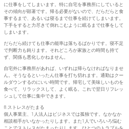
に仕事をしてしまいます。特に自宅を事務所にしていると
その傾向が顕著です。帰る必要がないので、だらだらと食
事するまで、あるいは寝るまで仕事を続けてしまいます。
下手をすると力尽きて倒れこむように眠るまで仕事をして
しまいます。
だらだら続けても仕事の能率は落ちるばかりです。寝不足
で判断力も鈍ります。それどころか家族との時間も持て
ず、関係も悪化しかねません。
自宅外に事務所があれば、いずれは帰らなければなりませ
ん。そうなるといったん仕事を打ち切れます。通勤はクー
ルダウンするのにいい時間です。帰宅して美味しいものを
食べて、リラックスして、よく眠る。これで翌日リフレッ
シュして仕事に集中できます。
8.ストレスがたまる
個人事業主、1人法人はビジネスでは孤独です。なかなか
相談相手がいなかったりします。また1人でいろいろ悩む
ことでストレスがたまったりします。ひとつのトラブルを