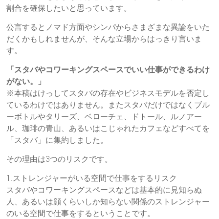
割合を確保したいと思っています。
公言するとノマド方面やシンパからさまざまな異論をいた
だくかもしれませんが、そんな立場からはっきり言いま
す。
「スタバやコワーキングスペースでいい仕事ができるわけ
がない。」
※本稿はけっしてスタバの存在やビジネスモデルを否定し
ているわけではありません。またスタバだけではなくブル
ーボトルやタリーズ、ベローチェ、ドトール、ルノアー
ル、珈琲の青山、あるいはこじゃれたカフェなどすべてを
「スタバ」に集約しました。
その理由は3つのリスクです。
1.ストレンジャーがいる空間で仕事をするリスク
スタバやコワーキングスペースなどは基本的に見知らぬ
人、あるいは顔くらいしか知らない関係のストレンジャー
のいる空間で仕事をするということです。