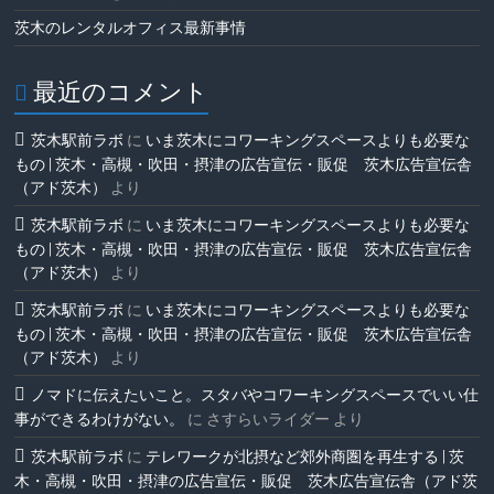
茨木のレンタルオフィス最新事情
最近のコメント
茨木駅前ラボ
に
いま茨木にコワーキングスペースよりも必要な
もの | 茨木・高槻・吹田・摂津の広告宣伝・販促 茨木広告宣伝舎
（アド茨木）
より
茨木駅前ラボ
に
いま茨木にコワーキングスペースよりも必要な
もの | 茨木・高槻・吹田・摂津の広告宣伝・販促 茨木広告宣伝舎
（アド茨木）
より
茨木駅前ラボ
に
いま茨木にコワーキングスペースよりも必要な
もの | 茨木・高槻・吹田・摂津の広告宣伝・販促 茨木広告宣伝舎
（アド茨木）
より
ノマドに伝えたいこと。スタバやコワーキングスペースでいい仕
事ができるわけがない。
に
さすらいライダー
より
茨木駅前ラボ
に
テレワークが北摂など郊外商圏を再生する | 茨
木・高槻・吹田・摂津の広告宣伝・販促 茨木広告宣伝舎（アド茨