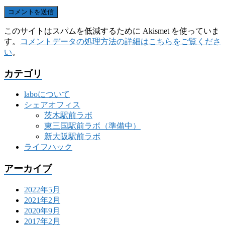
このサイトはスパムを低減するために Akismet を使っていま
す。
コメントデータの処理方法の詳細はこちらをご覧くださ
い
。
カテゴリ
laboについて
シェアオフィス
茨木駅前ラボ
東三国駅前ラボ（準備中）
新大阪駅前ラボ
ライフハック
アーカイブ
2022年5月
2021年2月
2020年9月
2017年2月