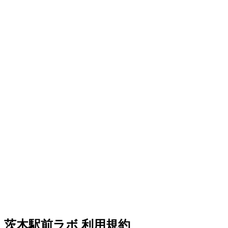
茨木駅前ラボ 利用規約