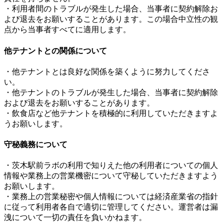
・利用者間のトラブルが発生した場合、当事者に契約解除お
よび退去をお願いすることがあります。この場合中立性の観
点から当事者すべてに適用します。
他テナントとの関係について
・他テナントとは良好な関係を築くように努力してくださ
い。
・他テナントのトラブルが発生した場合、当事者に契約解除
および退去をお願いすることがあります。
・飲食店など他テナントを積極的に利用していただきますよ
うお願いします。
守秘義務について
・茨木駅前ラボの利用で知りえた他の利用者についての個人
情報や業務上の営業機密について守秘していただきますよう
お願いします。
・業務上の営業秘密や個人情報については経済産業省の指針
に従って利用者各自で適切に管理してください。運営者は漏
洩について一切の責任を負いかねます。