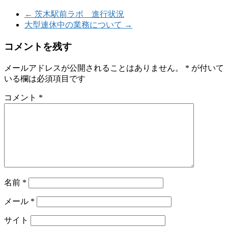
←
茨木駅前ラボ 進行状況
大型連休中の業務について
→
コメントを残す
メールアドレスが公開されることはありません。
*
が付いて
いる欄は必須項目です
コメント
*
名前
*
メール
*
サイト