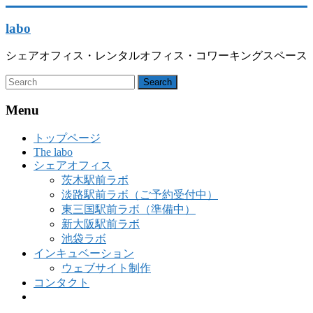
labo
シェアオフィス・レンタルオフィス・コワーキングスペース
Menu
トップページ
The labo
シェアオフィス
茨木駅前ラボ
淡路駅前ラボ（ご予約受付中）
東三国駅前ラボ（準備中）
新大阪駅前ラボ
池袋ラボ
インキュベーション
ウェブサイト制作
コンタクト