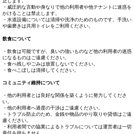
止します。
・威圧的な言動や身なりで他の利用者や他テナントに迷惑を
かけることは禁止します。
・水道設備については清掃や洗浄のためのものです。手洗い
や歯磨きは共用トイレをご利用ください。
飲食について
・飲食は可能ですが、臭いの強いものなど他の利用者の迷惑
になるものはご遠慮ください。
・食べ残しやごみは放置しないでください。
・食べこぼしは清掃してください。
コミュニティ維持について
・他の利用者とは良好な関係を築くように努力してくださ
い。
・他の利用者へ過度の干渉はご遠慮ください。
・トラブル防止のため、金銭や物品のやり取りや貸借はご遠
慮ください。
・利用者間での協業によるトラブルについては運営者は一切
責任を持ちません。