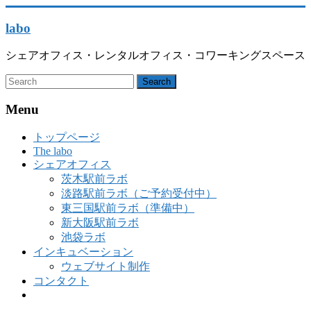
labo
シェアオフィス・レンタルオフィス・コワーキングスペース
Menu
トップページ
The labo
シェアオフィス
茨木駅前ラボ
淡路駅前ラボ（ご予約受付中）
東三国駅前ラボ（準備中）
新大阪駅前ラボ
池袋ラボ
インキュベーション
ウェブサイト制作
コンタクト