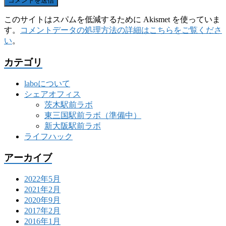
このサイトはスパムを低減するために Akismet を使っていま
す。
コメントデータの処理方法の詳細はこちらをご覧くださ
い
。
カテゴリ
laboについて
シェアオフィス
茨木駅前ラボ
東三国駅前ラボ（準備中）
新大阪駅前ラボ
ライフハック
アーカイブ
2022年5月
2021年2月
2020年9月
2017年2月
2016年1月