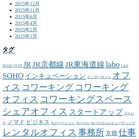
2015年12月
2015年11月
2015年6月
2015年4月
2015年2月
2015年1月
タグ
labo
JR京都線
JR東海道線
JR
BYOD
FTTH
LAN
オフ
SOHO
インキュベーション
インターネット
ィス
コワーキング
コワーキング
コワーキングスペース
オフィス
シェアオフィス
スタートアップ
ストレ
ノマド
ビジネス
ス
モチベーション
モバイル
モバイルコンピューティング
レンタルオフィス
事務所
仕事
京都