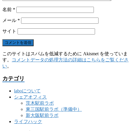
名前
*
メール
*
サイト
このサイトはスパムを低減するために Akismet を使っていま
す。
コメントデータの処理方法の詳細はこちらをご覧くださ
い
。
カテゴリ
laboについて
シェアオフィス
茨木駅前ラボ
東三国駅前ラボ（準備中）
新大阪駅前ラボ
ライフハック